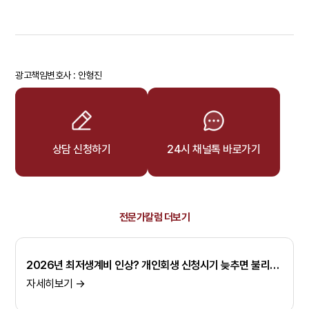
광고책임변호사 : 안형진
상담 신청하기
24시 채널톡 바로가기
전문가칼럼 더보기
2026년 최저생계비 인상? 개인회생 신청시기 늦추면 불리해지는 이유
자세히보기 →