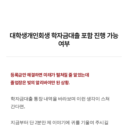
대학생개인회생 학자금대출 포함 진행 가능
여부
등록금만 해결하면 미래가 펼쳐질 줄 알았는데
졸업장은 빚의 알리바이만 된 상황.
학자금대출 통장 내역을 바라보며 이런 생각이 스쳐
간다면,
지금부터 단 2분만 제 이야기에 귀를 기울여 주시길