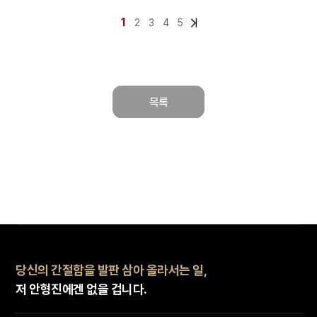
1
2
3
4
5
목록
당신의 간절함을 발판 삼아 올라서는 일,
저 안형진에겐 없을 겁니다.