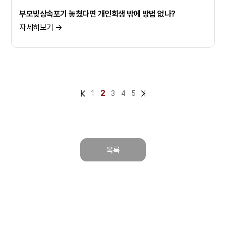
부모빚상속포기 놓쳤다면 개인회생 밖에 방법 없나?
자세히보기 →
2
1
3
4
5
목록