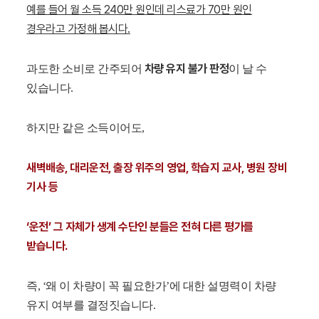
예를 들어 월 소득 240만 원인데 리스료가 70만 원인
경우라고 가정해 봅시다.
차량 유지 불가 판정
과도한 소비로 간주되어
이 날 수
있습니다.
하지만 같은 소득이어도,
새벽배송, 대리운전, 출장 위주의 영업, 학습지 교사, 병원 장비
기사 등
‘운전’ 그 자체가 생계 수단인 분들은 전혀 다른 평가를
받습니다.
즉, ‘왜 이 차량이 꼭 필요한가’에 대한 설명력이 차량
유지 여부를 결정짓습니다.