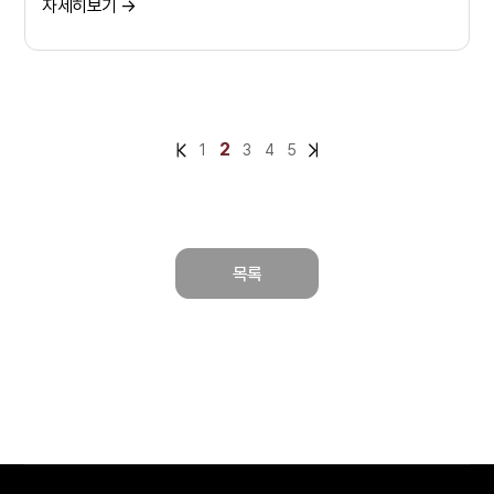
자세히보기 →
2
1
3
4
5
목록