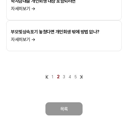
학자금대출 개인회생 대상 포함되려면
자세히보기 →
부모빚상속포기 놓쳤다면 개인회생 밖에 방법 없나?
자세히보기 →
2
1
3
4
5
목록