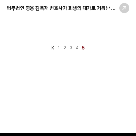
법무법인 영웅 김욱재 변호사가 회생의 대가로 거듭난 이유
5
1
2
3
4