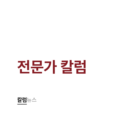
전문가 칼럼
칼럼
뉴스