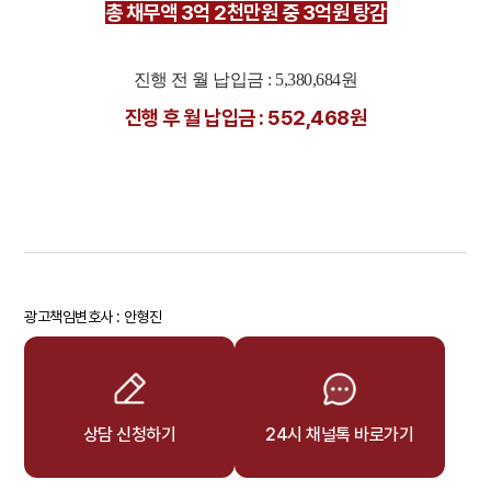
총 채무액 3억 2천만원 중 3억원 탕감
진행 전 월 납입금 : 5,380,684원
진행 후 월 납입금 : 552,468원
광고책임변호사 : 안형진
상담 신청하기
24시 채널톡 바로가기