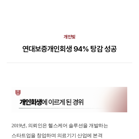
개인빚
연대보증개인회생 94% 탕감 성공
2019년, 의뢰인은 헬스케어 솔루션을 개발하는
스타트업을 창업하며 의료기기 산업에 본격