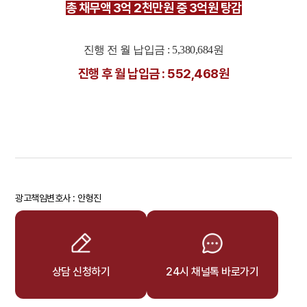
총 채무액 3억 2천만원 중 3억원 탕감
진행 전 월 납입금 : 5,380,684원
진행 후 월 납입금 : 552,468원
광고책임변호사 : 안형진
상담 신청하기
24시 채널톡 바로가기