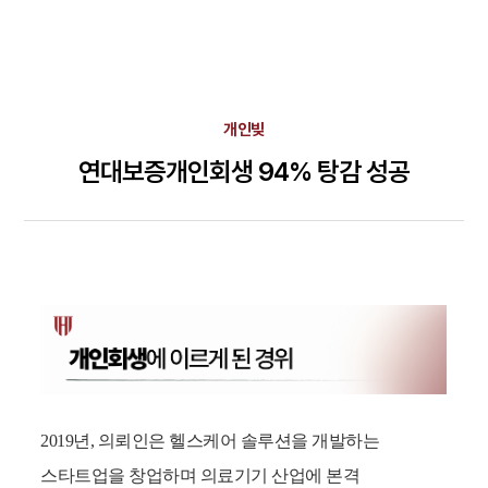
개인빚
연대보증개인회생 94% 탕감 성공
2019년, 의뢰인은 헬스케어 솔루션을 개발하는
스타트업을 창업하며 의료기기 산업에 본격