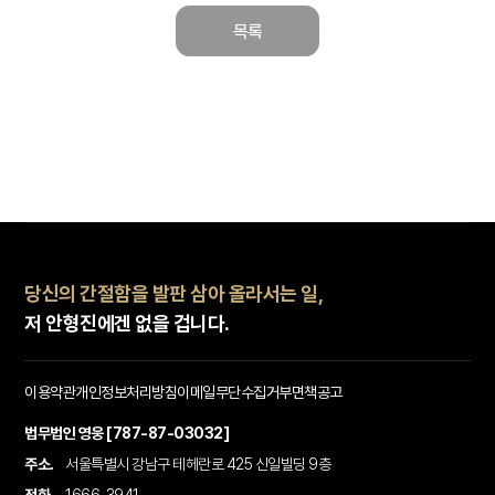
목록
당신의 간절함을 발판 삼아 올라서는 일,
저 안형진에겐 없을 겁니다.
이용약관
개인정보처리방침
이메일무단수집거부
면책공고
법무법인 영웅 [787-87-03032]
주소.
서울특별시 강남구 테헤란로 425 신일빌딩 9층