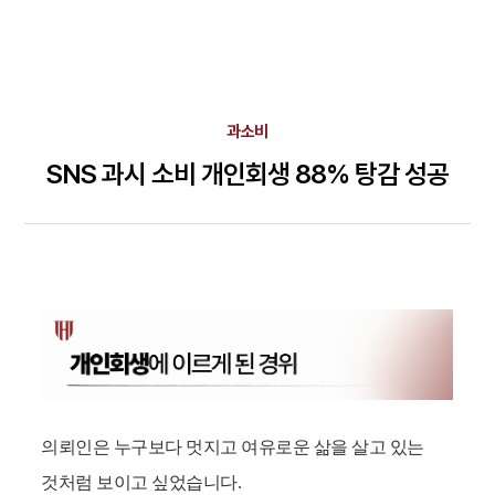
과소비
SNS 과시 소비 개인회생 88% 탕감 성공
의뢰인은 누구보다 멋지고 여유로운 삶을 살고 있는
것처럼 보이고 싶었습니다.