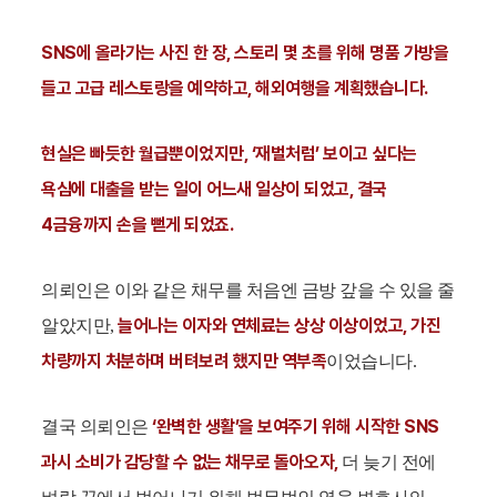
SNS에 올라가는 사진 한 장, 스토리 몇 초를 위해 명품 가방을
들고 고급 레스토랑을 예약하고, 해외여행을 계획했습니다.
현실은 빠듯한 월급뿐이었지만, ‘재벌처럼’ 보이고 싶다는
욕심에 대출을 받는 일이 어느새 일상이 되었고, 결국
4금융까지 손을 뻗게 되었죠.
의뢰인은 이와 같은 채무를 처음엔 금방 갚을 수 있을 줄
늘어나는 이자와 연체료는 상상 이상이었고, 가진
알았지만,
차량까지 처분하며 버텨보려 했지만 역부족
이었습니다.
‘완벽한 생활’을 보여주기 위해 시작한 SNS
결국 의뢰인은
과시 소비가 감당할 수 없는 채무로 돌아오자,
더 늦기 전에