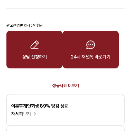
광고책임변호사 : 안형진
상담 신청하기
24시 채널톡 바로가기
성공사례 더보기
이혼후개인회생 89% 탕감 성공
자세히보기 →