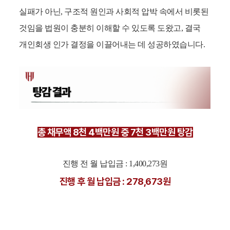
실패가 아닌, 구조적 원인과 사회적 압박 속에서 비롯된
것임을 법원이 충분히 이해할 수 있도록 도왔고, 결국
개인회생 인가 결정을 이끌어내는 데 성공하였습니다.
총 채무액 8천 4백만원 중 7천 3백만원 탕감
진행 전 월 납입금 : 1,400,273원
진행 후 월 납입금 : 278,673원