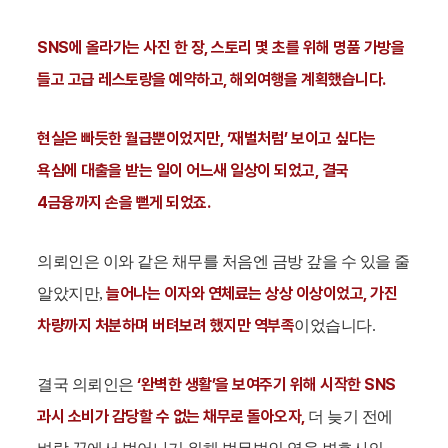
SNS에 올라가는 사진 한 장, 스토리 몇 초를 위해 명품 가방을
들고 고급 레스토랑을 예약하고, 해외여행을 계획했습니다.
현실은 빠듯한 월급뿐이었지만, ‘재벌처럼’ 보이고 싶다는
욕심에 대출을 받는 일이 어느새 일상이 되었고, 결국
4금융까지 손을 뻗게 되었죠.
의뢰인은 이와 같은 채무를 처음엔 금방 갚을 수 있을 줄
늘어나는 이자와 연체료는 상상 이상이었고, 가진
알았지만,
차량까지 처분하며 버텨보려 했지만 역부족
이었습니다.
‘완벽한 생활’을 보여주기 위해 시작한 SNS
결국 의뢰인은
과시 소비가 감당할 수 없는 채무로 돌아오자,
더 늦기 전에