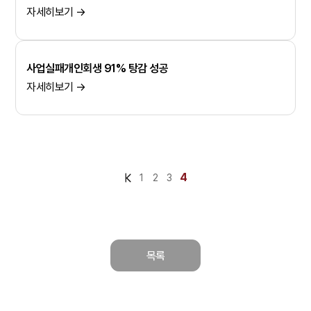
자세히보기 →
사업실패개인회생 91% 탕감 성공
자세히보기 →
4
1
2
3
목록