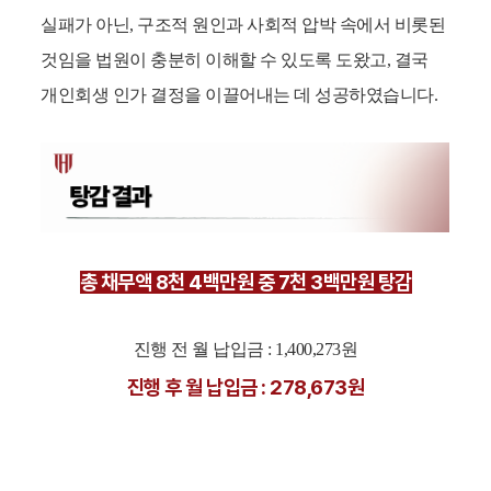
실패가 아닌, 구조적 원인과 사회적 압박 속에서 비롯된
것임을 법원이 충분히 이해할 수 있도록 도왔고, 결국
개인회생 인가 결정을 이끌어내는 데 성공하였습니다.
총 채무액 8천 4백만원 중 7천 3백만원 탕감
진행 전 월 납입금 : 1,400,273원
진행 후 월 납입금 : 278,673원