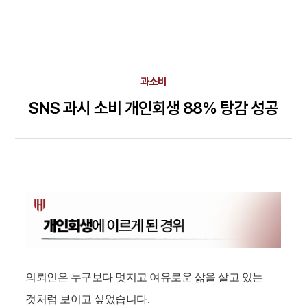
과소비
SNS 과시 소비 개인회생 88% 탕감 성공
의뢰인은 누구보다 멋지고 여유로운 삶을 살고 있는
것처럼 보이고 싶었습니다.