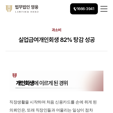
1666-3941
과소비
실업급여개인회생 82% 탕감 성공
직장생활을 시작하며 처음 신용카드를 손에 쥐게 된
의뢰인은, 또래 직장인들과 어울리는 일상이 점차