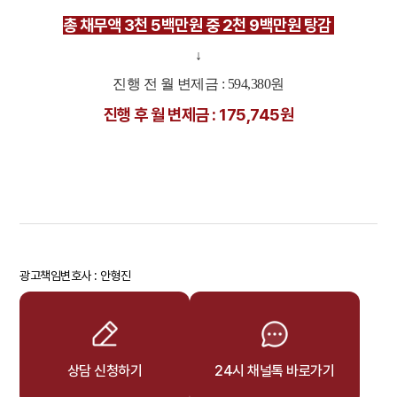
총 채무액 3천 5백만원 중 2천 9백만원 탕감
↓
진행 전 월 변제금 : 594,380원
진행 후 월 변제금 : 175,745원
광고책임변호사 : 안형진
상담 신청하기
24시 채널톡 바로가기