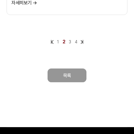
자세히보기 →
2
1
3
4
목록