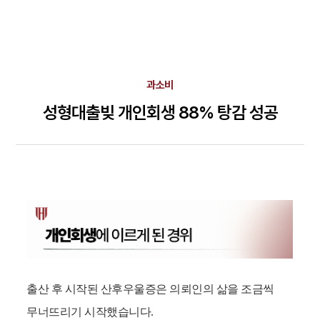
과소비
성형대출빚 개인회생 88% 탕감 성공
출산 후 시작된 산후우울증은 의뢰인의 삶을 조금씩
무너뜨리기 시작했습니다.