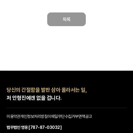
목록
당신의 간절함을 발판 삼아 올라서는 일,
저 안형진에겐 없을 겁니다.
이용약관
개인정보처리방침
이메일무단수집거부
면책공고
법무법인 영웅 [787-87-03032]