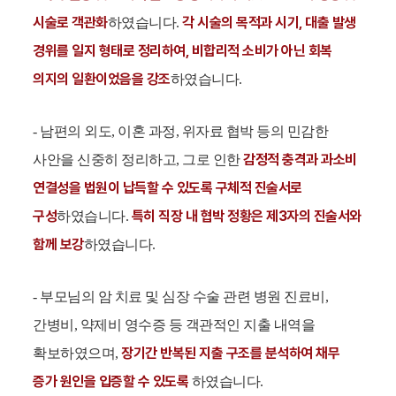
시술로 객관화
각 시술의 목적과 시기, 대출 발생
하였습니다.
경위를 일지 형태로 정리하여, 비합리적 소비가 아닌 회복
의지의 일환이었음을 강조
하였습니다.
- 남편의 외도, 이혼 과정, 위자료 협박 등의 민감한
감정적 충격과 과소비
사안을 신중히 정리하고, 그로 인한
연결성을 법원이 납득할 수 있도록 구체적 진술서로
구성
특히 직장 내 협박 정황은 제3자의 진술서와
하였습니다.
함께 보강
하였습니다.
- 부모님의 암 치료 및 심장 수술 관련 병원 진료비,
간병비, 약제비 영수증 등 객관적인 지출 내역을
장기간 반복된 지출 구조를 분석하여 채무
확보하였으며,
증가 원인을 입증할 수 있도록
하였습니다.