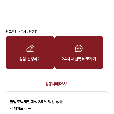
광고책임변호사 : 안형진
상담 신청하기
24시 채널톡 바로가기
성공사례 더보기
불법도박개인회생 89% 탕감 성공
자세히보기 →