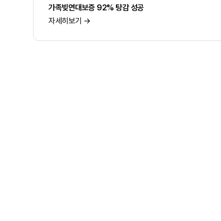
가족빚연대보증 92% 탕감 성공
자세히보기 →
처음