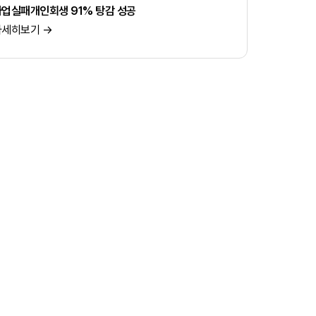
업실패개인회생 91% 탕감 성공
자세히보기 →