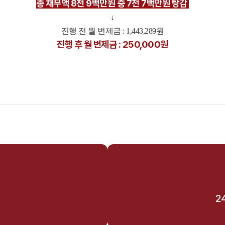
총 채무액 8천 9백만원 중 7천 7백만원 탕감
↓
진행 전 월 변제금 : 1,443,289원
진행 후 월 변제금 : 250,000원
2