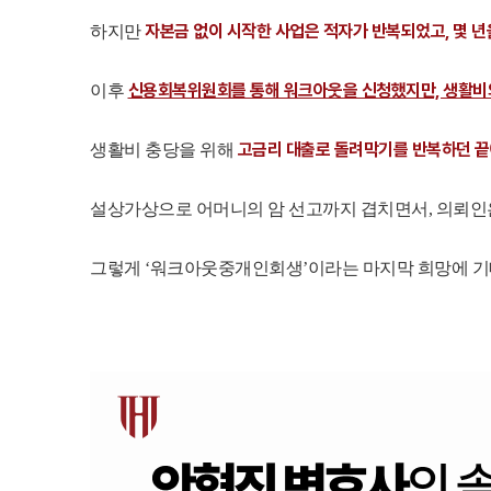
자본금 없이 시작한 사업은 적자가 반복되었고, 몇 년
하지만
신용회복위원회를 통해 워크아웃을 신청했지만, 생활비와
이후
고금리 대출로 돌려막기를 반복하던 끝
생활비 충당을 위해
설상가상으로 어머니의 암 선고까지 겹치면서, 의뢰인은
그렇게 ‘워크아웃중개인회생’이라는 마지막 희망에 기