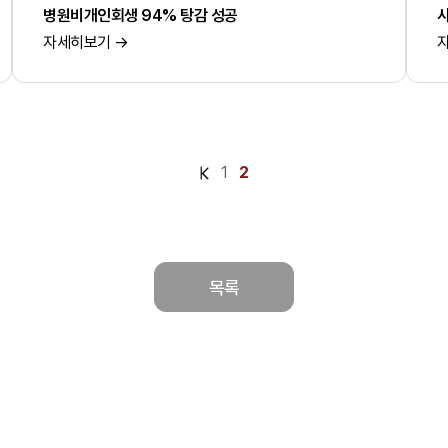
병원비개인회생 94% 탕감 성공
사
자세히보기 →
1
2
목록