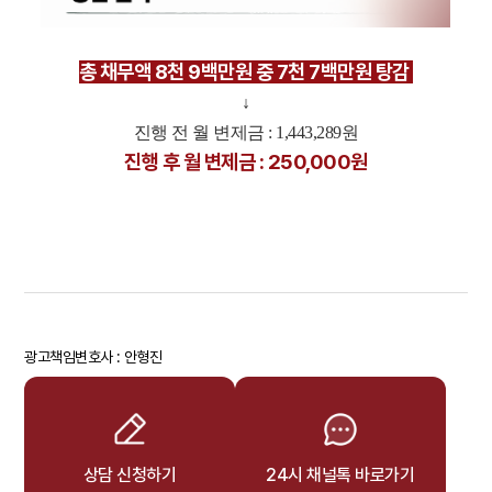
총 채무액 8천 9백만원 중 7천 7백만원 탕감
↓
진행 전 월 변제금 : 1,443,289원
진행 후 월 변제금 : 250,000원
광고책임변호사 : 안형진
상담 신청하기
24시 채널톡 바로가기