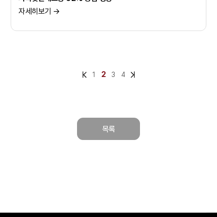
자세히보기 →
2
1
3
4
목록