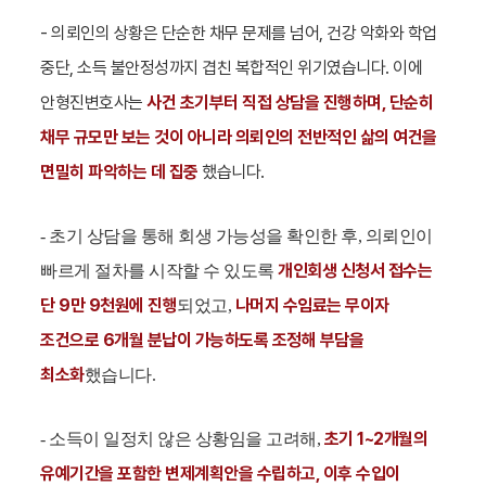
- 의뢰인의 상황은 단순한 채무 문제를 넘어, 건강 악화와 학업
중단, 소득 불안정성까지 겹친 복합적인 위기였습니다. 이에
안형진
변호사는
사건 초기부터 직접 상담을 진행하며, 단순히
채무 규모만 보는 것이 아니라 의뢰인의 전반적인 삶의 여건을
면밀히 파악하는 데 집중
했습니다.
- 초기 상담을 통해 회생 가능성을 확인한 후, 의뢰인이
개인회생 신청서 접수는
빠르게 절차를 시작할 수 있도록
단 9만 9천원에 진행
나머지 수임료는 무이자
되었고,
조건으로 6개월 분납이 가능하도록 조정해 부담을
최소화
했습니다.
초기 1~2개월의
- 소득이 일정치 않은 상황임을 고려해,
유예기간을 포함한 변제계획안을 수립하고, 이후 수입이