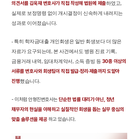
의견서를 김욱재 변호사가 직접 작성해 법원에 제출
하였고,
실제로 보정명령 없이 개시결정이 신속하게 내려지는
성과로 이어졌습니다.
- 특히 학자금대출 개인회생은 일반 회생보다 더 많은
자료가 요구되는데, 본 사건에서도 병원 진료 기록,
30종 이상의
금융거래 내역, 임대차계약서, 소득 증빙 등
서류를 변호사와 회생팀이 직접 발급·정리·제출까지 도맡아
진행
했습니다.
- 이처럼
안형진
변호사는
단순한 법률 대리가 아닌, 청년
채무자의 현실을 이해하고 실질적인 회생을 돕는 실무 중심의
맞춤 솔루션을 제공
하고 있습니다.