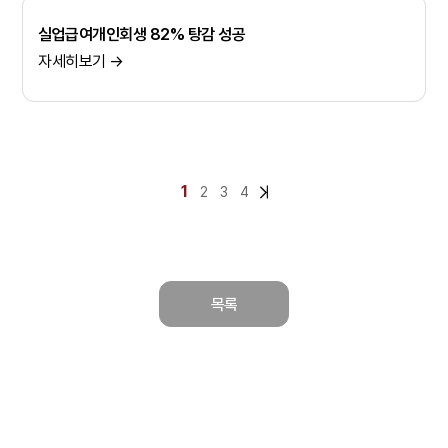
실업급여개인회생 82% 탕감 성공
자세히보기 →
1
2
3
4
목록