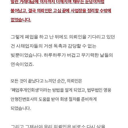
밀린 거래대금에 이자까지 더해지며 채무는 눈덩이처럼
불어났고, 결국 의뢰인은 고심 끝에 사업장을 정리할 수밖에
없었습니다.
그렇게 폐업을 하고 난 뒤에도 의뢰인을 기다리고 있던
건 사채업자들의 거센 독촉과 감당할 수 없는
빚뿐이었습니다. 하루하루가 버겁고 무기력한 날들의
연속이었죠.
모든 것이 끝났다고 느끼던 순간, 의뢰인은
‘폐업후개인회생’이라는 방법을 알게 되었고, 법무법인 영웅
안형진
변호사의 도움을 받아 회생 절차를 준비하게
되었습니다.
그리고 그제서야 우리 의뢰인은 비로소 다시 삶을