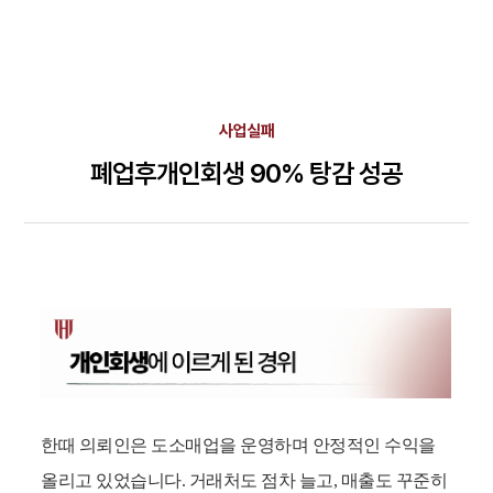
사업실패
폐업후개인회생 90% 탕감 성공
한때 의뢰인은 도소매업을 운영하며 안정적인 수익을
올리고 있었습니다. 거래처도 점차 늘고, 매출도 꾸준히