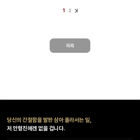
1
2
목록
당신의 간절함을 발판 삼아 올라서는 일,
저 안형진에겐 없을 겁니다.