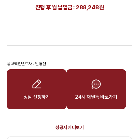
진행 후 월 납입금 : 288,248원
광고책임변호사 : 안형진
상담 신청하기
24시 채널톡 바로가기
성공사례 더보기