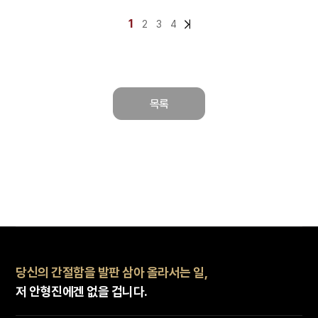
1
2
3
4
목록
당신의 간절함을 발판 삼아 올라서는 일,
저 안형진에겐 없을 겁니다.