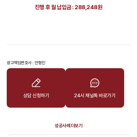
진행 후 월 납입금 : 288,248원
광고책임변호사 : 안형진
상담 신청하기
24시 채널톡 바로가기
성공사례 더보기