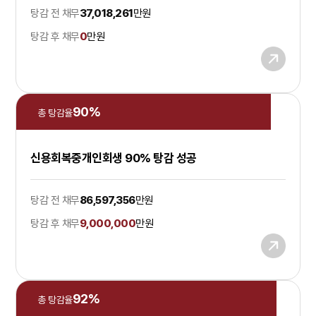
탕감 전 채무
37,018,261
만원
탕감 후 채무
0
만원
90
%
총 탕감율
신용회복중개인회생 90% 탕감 성공
탕감 전 채무
86,597,356
만원
탕감 후 채무
9,000,000
만원
92
%
총 탕감율