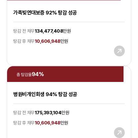
가족빚연대보증 92% 탕감 성공
탕감 전 채무
134,477,408
만원
탕감 후 채무
10,606,948
만원
94
%
총 탕감율
병원비개인회생 94% 탕감 성공
탕감 전 채무
175,393,104
만원
탕감 후 채무
10,606,948
만원