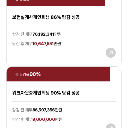
보험설계사개인회생 86% 탕감 성공
탕감 전 채무
76,192,341
만원
탕감 후 채무
10,647,551
만원
90
%
총 탕감율
워크아웃중개인회생 90% 탕감 성공
탕감 전 채무
86,597,356
만원
탕감 후 채무
9,000,000
만원