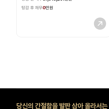
탕감 후 채무
0
만원
당신의 간절함을 발판 삼아 올라서는 