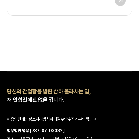
당신의 간절함을 발판 삼아 올라서는 일,
저 안형진에겐 없을 겁니다.
이용약관
개인정보처리방침
이메일무단수집거부
면책공고
법무법인 영웅 [787-87-03032]