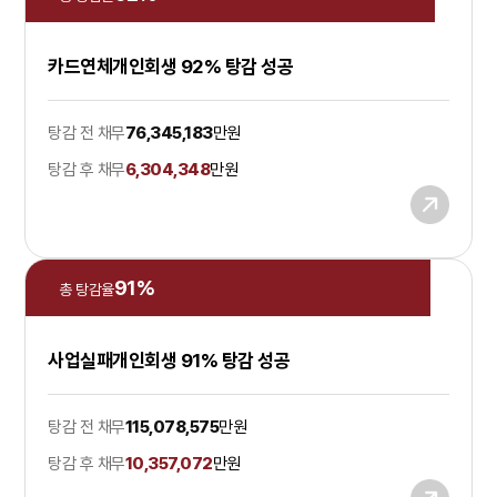
카드연체개인회생 92% 탕감 성공
탕감 전 채무
76,345,183
만원
탕감 후 채무
6,304,348
만원
91
%
총 탕감율
사업실패개인회생 91% 탕감 성공
탕감 전 채무
115,078,575
만원
탕감 후 채무
10,357,072
만원